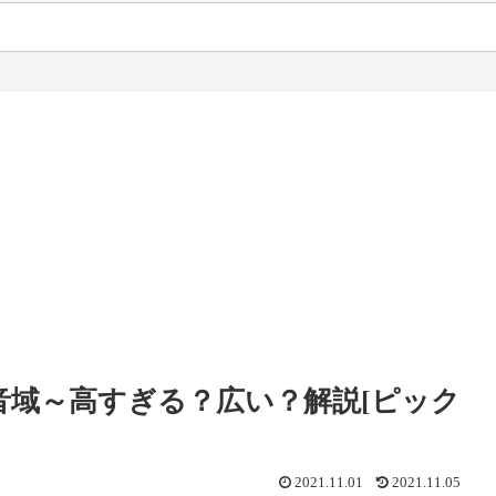
ower 音域～高すぎる？広い？解説[ピック
2021.11.01
2021.11.05