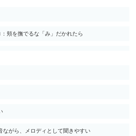
ロ：頬を撫でるな「み」だかれたら
い
音ながら、メロディとして聞きやすい