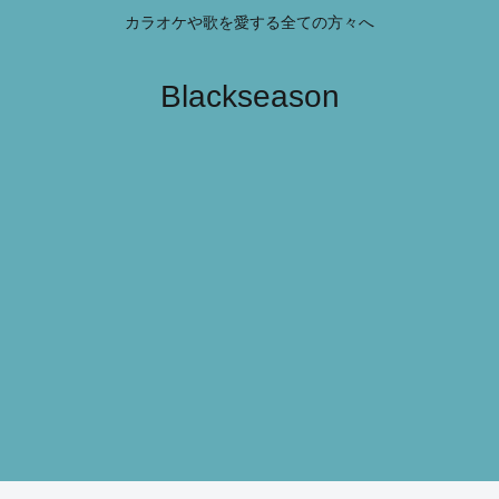
カラオケや歌を愛する全ての方々へ
Blackseason