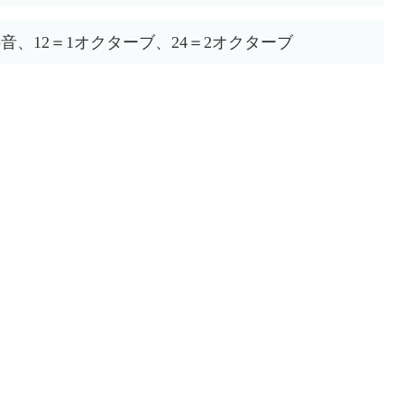
半音、12＝1オクターブ、24＝2オクターブ