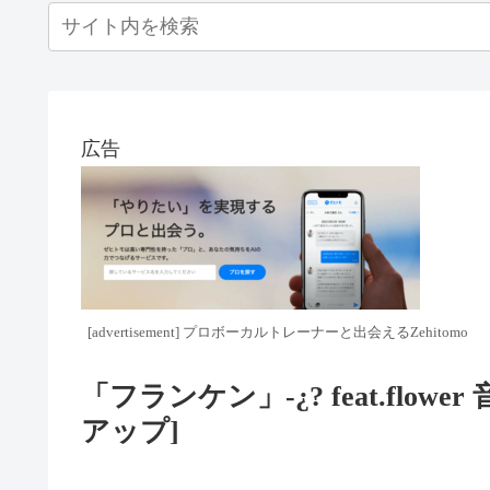
広告
[advertisement] プロボーカルトレーナーと出会えるZehitomo
「フランケン」-¿? feat.fl
アップ]