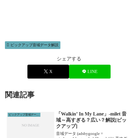
ピックアップ音域データ解説
シェアする
X
LINE
関連記事
「Walkin’ In My Lane」-milet 音
ピックアップ音域データ解説
域～高すぎる？広い？解説[ピッ
クアップ]
音域データ (adsbygoogle =