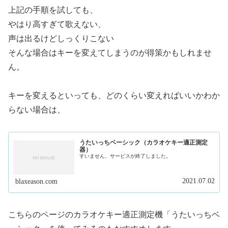
上記の手順を試しても、
やはり高すぎて歌えない、
声は出るけどしっくりこない
そんな場合はキーを変えてしまうのが得策かもしれませ
ん。
キーを変えるといっても、どのくらい変えればいいかわか
らない場合は、
うたいっちベーシック（カラオケキー適正測定
器）
すいません、サービスが終了しました。
2021.07.02
blaxeason.com
こちらのページのカラオケキー適正測定機「うたいっちベ