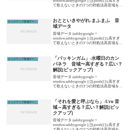
window.adsbygoogle || []).push({});高すぎ
て歌えないときの3つの対処法高音域を広
げる高音域を広げるためには沢山のトレ
ーニングがあります。ボイトレやスクー
ルに通うこと...
おとといきやがれ-まふまふ 音
ピックアップ音域データ解説
域データ
音域データ (adsbygoogle =
window.adsbygoogle || []).push({});高すぎ
て歌えないときの3つの対処法高音域を広
げる高音域を広げるためには沢山のトレ
ーニングがあります。ボイトレやスクー
ルに通うこと...
「バッキンガム」-水曜日のカン
ピックアップ音域データ解説
パネラ 音域〜高すぎる？広い？
解説[ピックアップ]
音域データ (adsbygoogle =
window.adsbygoogle || []).push({});高すぎ
て歌えないときの3つの対処法高音域を広
げる高音域を広げるためには沢山のトレ
ーニングがあります。ボイトレやスクー
ルに通うこと...
「それを愛と呼ぶなら」-Uru 音
ピックアップ音域データ解説
域～高すぎる？広い？解説[ピッ
クアップ]
音域データ (adsbygoogle =
window.adsbygoogle || []).push({});高すぎ
て歌えないときの3つの対処法高音域を広