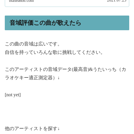
2021.07.23
blaxeason.com
音域評価この曲が歌えたら
この曲の音域は広いです。
自信を持っていろんな歌に挑戦してください。
このアーティストの音域データ(最高音)&うたいっち（カ
ラオケキー適正測定器）↓
[not yet]
他のアーティストを探す↓