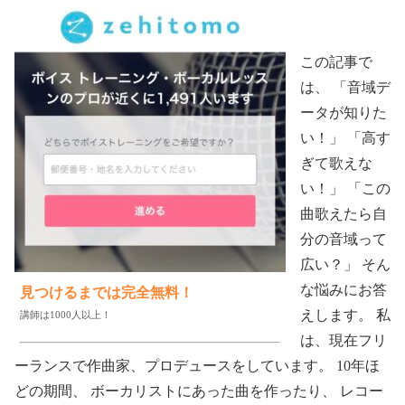
この記事で
は、 「音域デ
ータが知りた
い！」 「高す
ぎて歌えな
い！」 「この
曲歌えたら自
分の音域って
広い？」 そん
な悩みにお答
見つけるまでは完全無料！
えします。 私
講師は1000人以上！
は、現在フリ
ーランスで作曲家、プロデュースをしています。 10年ほ
どの期間、 ボーカリストにあった曲を作ったり、 レコー