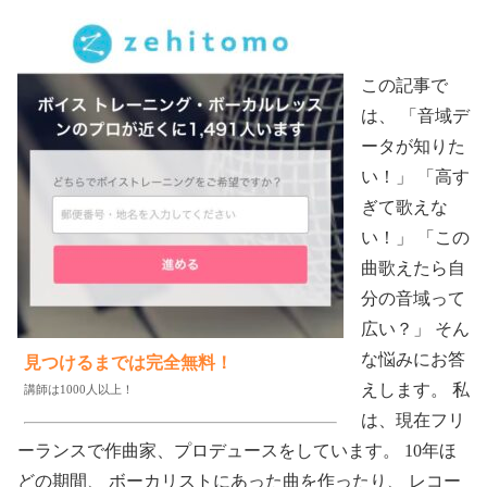
この記事で
は、 「音域デ
ータが知りた
い！」 「高す
ぎて歌えな
い！」 「この
曲歌えたら自
分の音域って
広い？」 そん
な悩みにお答
見つけるまでは完全無料！
えします。 私
講師は1000人以上！
は、現在フリ
ーランスで作曲家、プロデュースをしています。 10年ほ
どの期間、 ボーカリストにあった曲を作ったり、 レコー