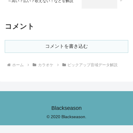
～高い？広い？歌えない！などを解説
コメント
コメントを書き込む
ホーム
カラオケ
ピックアップ音域データ解説
Blackseason
© 2020 Blackseason.