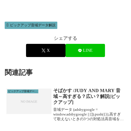
ピックアップ音域データ解説
シェアする
X
LINE
関連記事
そばかす /JUDY AND MARY 音
ピックアップ音域データ解説
域～高すぎる？広い？解説[ピッ
クアップ]
音域データ (adsbygoogle =
window.adsbygoogle || []).push({});高すぎ
て歌えないときの3つの対処法高音域を広
げる高音域を広げるためには沢山のトレ
ーニングがあります。ボイトレやスクー