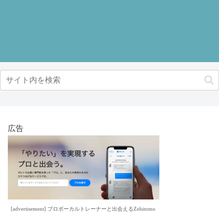
広告
[advertisement] プロボーカルトレーナーと出会えるZehitomo