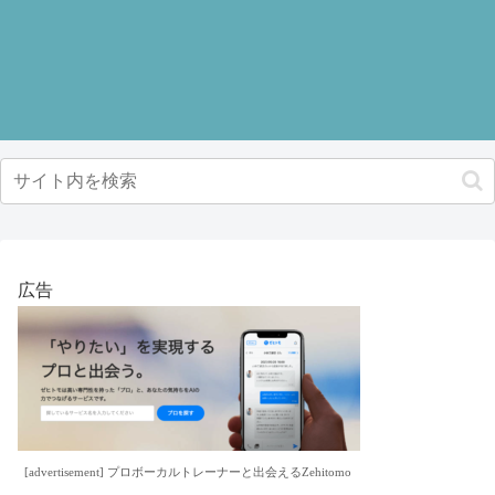
広告
[advertisement] プロボーカルトレーナーと出会えるZehitomo