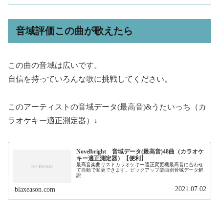
音域評価この曲が歌えたら
この曲の音域は広いです。
自信を持っていろんな歌に挑戦してください。
このアーティストの音域データ(最高音)&うたいっち（カ
ラオケキー適正測定器）↓
Novelbright 音域データ(最高音)48曲（カラオケ
キー適正測定器）【便利】
最高音楽曲リストカラオケキー適正変更機最高音に合わせ
て自動で変更できます。ピックアップ楽曲別音域データ解
説
2021.07.02
blaxeason.com