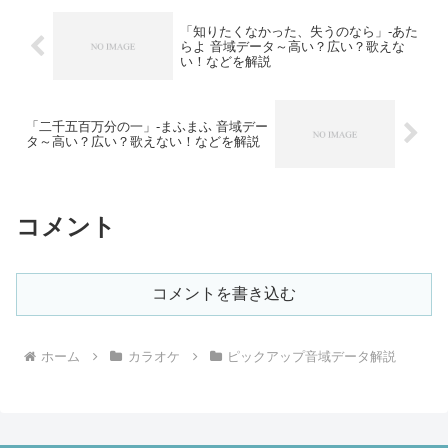
「知りたくなかった、失うのなら」-あた
らよ 音域データ～高い？広い？歌えな
い！などを解説
「二千五百万分の一」-まふまふ 音域デー
タ～高い？広い？歌えない！などを解説
コメント
コメントを書き込む
ホーム
カラオケ
ピックアップ音域データ解説