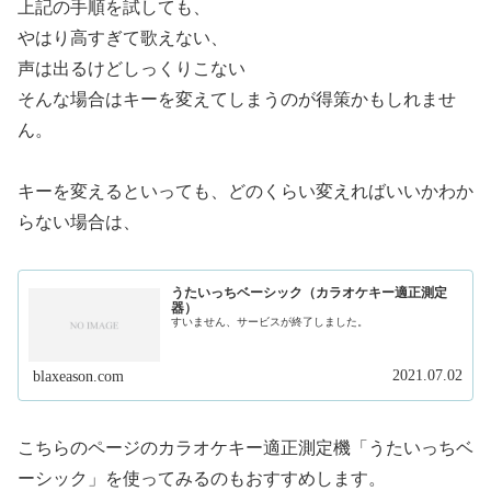
上記の手順を試しても、
やはり高すぎて歌えない、
声は出るけどしっくりこない
そんな場合はキーを変えてしまうのが得策かもしれませ
ん。
キーを変えるといっても、どのくらい変えればいいかわか
らない場合は、
うたいっちベーシック（カラオケキー適正測定
器）
すいません、サービスが終了しました。
2021.07.02
blaxeason.com
こちらのページのカラオケキー適正測定機「うたいっちベ
ーシック」を使ってみるのもおすすめします。