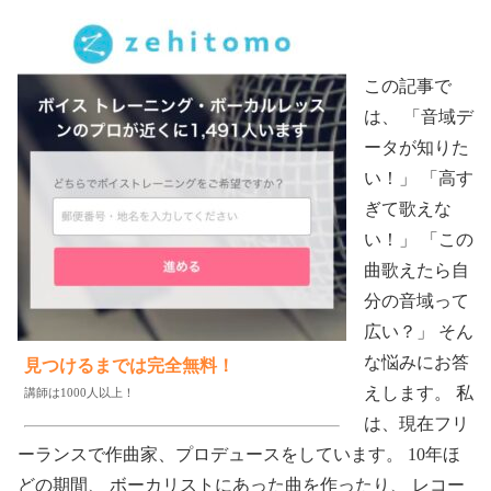
この記事で
は、 「音域デ
ータが知りた
い！」 「高す
ぎて歌えな
い！」 「この
曲歌えたら自
分の音域って
広い？」 そん
な悩みにお答
見つけるまでは完全無料！
えします。 私
講師は1000人以上！
は、現在フリ
ーランスで作曲家、プロデュースをしています。 10年ほ
どの期間、 ボーカリストにあった曲を作ったり、 レコー