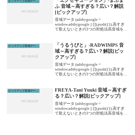
「エグゼキューション」-まふま
ピックアップ音域データ解説
ふ 音域～高すぎる？広い？解説
[ピックアップ]
音域データ (adsbygoogle =
window.adsbygoogle || []).push({});高すぎ
て歌えないときの3つの対処法高音域を広
げる高音域を広げるためには沢山のトレ
ーニングがあります。ボイトレやスクー
ルに通うこと...
「うるうびと」-RADWIMPS 音
ピックアップ音域データ解説
域～高すぎる？広い？解説[ピッ
クアップ]
音域データ (adsbygoogle =
window.adsbygoogle || []).push({});高すぎ
て歌えないときの3つの対処法高音域を広
げる高音域を広げるためには沢山のトレ
ーニングがあります。ボイトレやスクー
ルに通うこと...
FREYA-Tani Yuuki 音域～高すぎ
ピックアップ音域データ解説
る？広い？解説[ピックアップ]
音域データ (adsbygoogle =
window.adsbygoogle || []).push({});高すぎ
て歌えないときの3つの対処法高音域を広
げる高音域を広げるためには沢山のトレ
ーニングがあります。ボイトレやスクー
ルに通うこと...