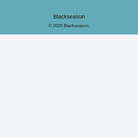
Blackseason
© 2020 Blackseason.