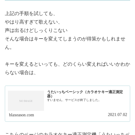
上記の手順を試しても、
やはり高すぎて歌えない、
声は出るけどしっくりこない
そんな場合はキーを変えてしまうのが得策かもしれませ
ん。
キーを変えるといっても、どのくらい変えればいいかわか
らない場合は、
うたいっちベーシック（カラオケキー適正測定
器）
すいません、サービスが終了しました。
2021.07.02
blaxeason.com
こちらのページのカラオケキー適正測定機「うたいっちベ