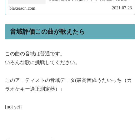
ます。私は、現在フリーランスで作曲家、プロデュースを
しています。そして、このサイトで...
2021.07.23
blaxeason.com
音域評価この曲が歌えたら
この曲の音域は普通です。
いろんな歌に挑戦してください。
このアーティストの音域データ(最高音)&うたいっち（カ
ラオケキー適正測定器）↓
[not yet]