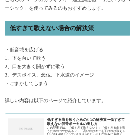
ーシック」を使ってみるのもおすすめします。
低すぎて歌えない場合の解決策
・低音域を広げる
1、下を向いて歌う
2、口を大きく開かずに歌う
3、デスボイス、念仏、下水道のイメージ
・ごまかしてしまう
詳しい内容は以下のページで紹介しています。
低すぎる曲を歌うための3つの解決策〜低すぎて
歌えない低音ボーカルの出し方
この記事では、「低すぎて歌えない！」「低すぎる曲を歌
うためのコツはある？」「高い曲はキーを下げれば歌える
けど低い曲はどうすればいいの？」そんな悩みにお答えし