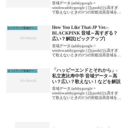
音域データ (adsbygoogle =
window.adsbygoogle || []).push({});高すぎ
て歌えないときの3つの対処法高音域を広
げる高音域を広げるためには沢山のトレ
ーニングがあります。ボイトレやスクー
ルに通うこと...
How You Like That-JP Ver.–
ピックアップ音域データ解説
BLACKPINK 音域～高すぎる？
広い？解説[ピックアップ]
音域データ (adsbygoogle =
window.adsbygoogle || []).push({});高すぎ
て歌えないときの3つの対処法高音域を広
げる高音域を広げるためには沢山のトレ
ーニングがあります。ボイトレやスクー
ルに通うこと...
「ハッピーエンドとそれから」-
ピックアップ音域データ解説
私立恵比寿中学 音域データ～高
い？広い？歌えない！などを解説
音域データ (adsbygoogle =
window.adsbygoogle || []).push({});高すぎ
て歌えないときの3つの対処法高音域を広
げる高音域を広げるためには沢山のトレ
ーニングがあります。ボイトレやスクー
ルに通うこと...