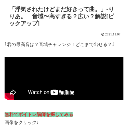
「浮気されたけどまだ好きって曲。」-り
りあ。 音域〜高すぎる？広い？解説[ピ
ックアップ]
2021.11.07
⇩君の最高音は？音域チャレンジ！どこまで出せる？⇩
無料でボイトレ講師を探してみる
画像をクリック↓