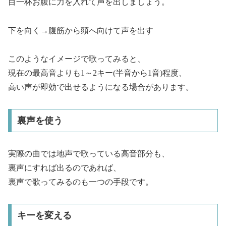
目一杯お腹に力を入れて声を出しましょう。
下を向く→腹筋から頭へ向けて声を出す
このようなイメージで歌ってみると、
現在の最高音よりも1～2キー(半音から1音)程度、
高い声が即効で出せるようになる場合があります。
裏声を使う
実際の曲では地声で歌っている高音部分も、
裏声にすれば出るのであれば、
裏声で歌ってみるのも一つの手段です。
キーを変える