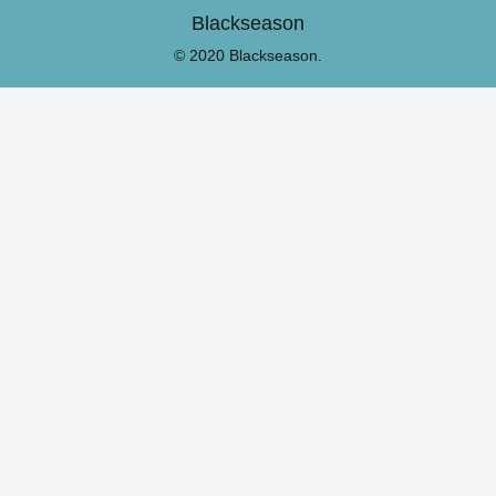
Blackseason
© 2020 Blackseason.