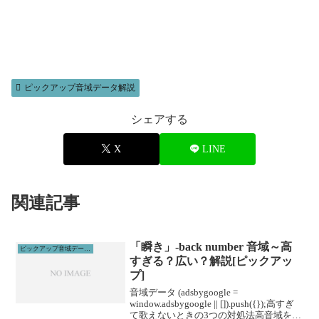
ピックアップ音域データ解説
シェアする
X
LINE
関連記事
「瞬き」-back number 音域～高
ピックアップ音域データ解説
すぎる？広い？解説[ピックアッ
プ]
音域データ (adsbygoogle =
window.adsbygoogle || []).push({});高すぎ
て歌えないときの3つの対処法高音域を広