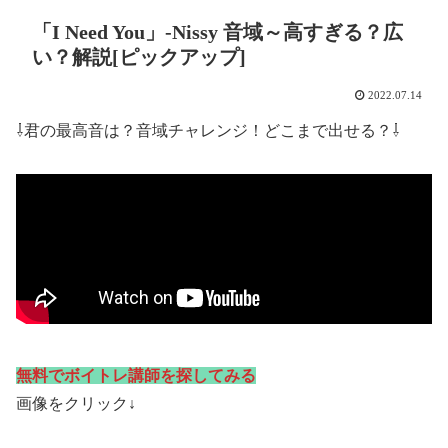
「I Need You」-Nissy 音域～高すぎる？広
い？解説[ピックアップ]
2022.07.14
⇩君の最高音は？音域チャレンジ！どこまで出せる？⇩
無料でボイトレ講師を探してみる
画像をクリック↓