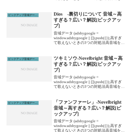
げる高音域を広げるためには沢山のトレ
ーニングがあります。ボイトレやスクー
ルに通うこと...
Dios -裏切りについて 音域～高
ピックアップ音域データ解説
すぎる？広い？解説[ピックアッ
プ]
音域データ (adsbygoogle =
window.adsbygoogle || []).push({});高すぎ
て歌えないときの3つの対処法高音域を広
げる高音域を広げるためには沢山のトレ
ーニングがあります。ボイトレやスクー
ルに通うこと...
ツキミソウ-Novelbright 音域～高
ピックアップ音域データ解説
すぎる？広い？解説[ピックアッ
プ]
音域データ (adsbygoogle =
window.adsbygoogle || []).push({});高すぎ
て歌えないときの3つの対処法高音域を広
げる高音域を広げるためには沢山のトレ
ーニングがあります。ボイトレやスクー
ルに通うこと...
「ファンファーレ」-Novelbright
ピックアップ音域データ解説
音域～高すぎる？広い？解説[ピ
ックアップ]
音域データ (adsbygoogle =
window.adsbygoogle || []).push({});高すぎ
て歌えないときの3つの対処法高音域を広