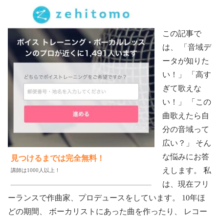
この記事で
は、 「音域デ
ータが知りた
い！」 「高す
ぎて歌えな
い！」 「この
曲歌えたら自
分の音域って
広い？」 そん
な悩みにお答
見つけるまでは完全無料！
えします。 私
講師は1000人以上！
は、現在フリ
ーランスで作曲家、プロデュースをしています。 10年ほ
どの期間、 ボーカリストにあった曲を作ったり、 レコー