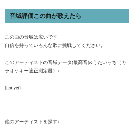
音域評価この曲が歌えたら
この曲の音域は広いです。
自信を持っていろんな歌に挑戦してください。
このアーティストの音域データ(最高音)&うたいっち（カ
ラオケキー適正測定器）↓
[not yet]
他のアーティストを探す↓