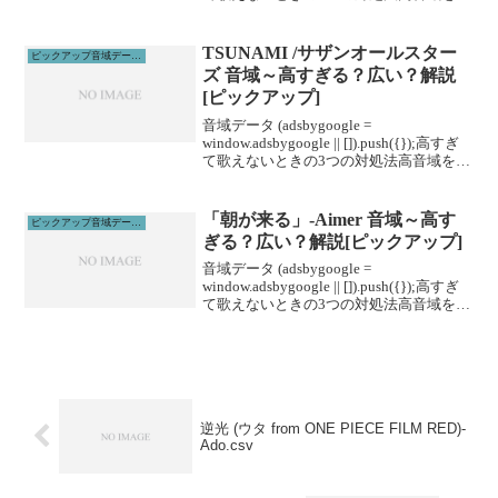
げる高音域を広げるためには沢山のトレ
ーニングがあります。ボイトレやスクー
ルに通うこと...
TSUNAMI /サザンオールスター
ピックアップ音域データ解説
ズ 音域～高すぎる？広い？解説
[ピックアップ]
音域データ (adsbygoogle =
window.adsbygoogle || []).push({});高すぎ
て歌えないときの3つの対処法高音域を広
げる高音域を広げるためには沢山のトレ
ーニングがあります。ボイトレやスクー
ルに通うこと...
「朝が来る」-Aimer 音域～高す
ピックアップ音域データ解説
ぎる？広い？解説[ピックアップ]
音域データ (adsbygoogle =
window.adsbygoogle || []).push({});高すぎ
て歌えないときの3つの対処法高音域を広
げる高音域を広げるためには沢山のトレ
ーニングがあります。ボイトレやスクー
ルに通うこと...
逆光 (ウタ from ONE PIECE FILM RED)-
Ado.csv