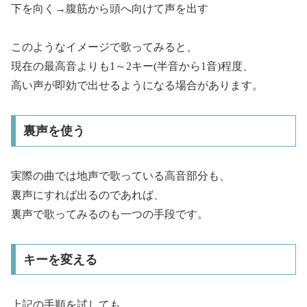
下を向く→腹筋から頭へ向けて声を出す
このようなイメージで歌ってみると、
現在の最高音よりも1～2キー(半音から1音)程度、
高い声が即効で出せるようになる場合があります。
裏声を使う
実際の曲では地声で歌っている高音部分も、
裏声にすれば出るのであれば、
裏声で歌ってみるのも一つの手段です。
キーを変える
上記の手順を試しても、