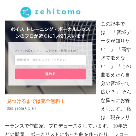
この記事で
は、 「音域デ
ータが知りた
い！」 「高す
ぎて歌えな
い！」 「この
曲歌えたら自
分の音域って
広い？」 そん
な悩みにお答
見つけるまでは完全無料！
えします。 私
講師は1000人以上！
は、現在フリ
ーランスで作曲家、プロデュースをしています。 10年ほ
どの期間、 ボーカリストにあった曲を作ったり、 レコー