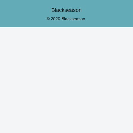
Blackseason
© 2020 Blackseason.