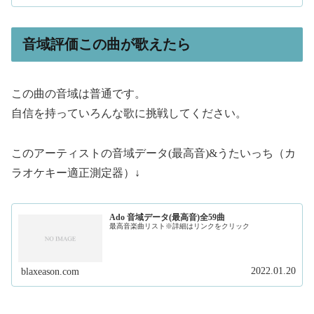
音域評価この曲が歌えたら
この曲の音域は普通です。
自信を持っていろんな歌に挑戦してください。
このアーティストの音域データ(最高音)&うたいっち（カ
ラオケキー適正測定器）↓
Ado 音域データ(最高音)全59曲
最高音楽曲リスト※詳細はリンクをクリック
2022.01.20
blaxeason.com