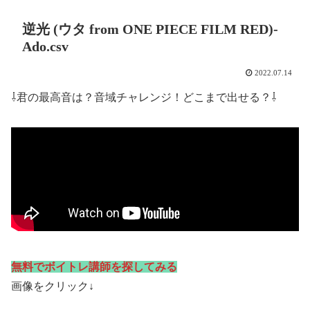
逆光 (ウタ from ONE PIECE FILM RED)-
Ado.csv
2022.07.14
⇩君の最高音は？音域チャレンジ！どこまで出せる？⇩
無料でボイトレ講師を探してみる
画像をクリック↓