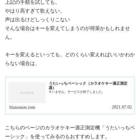
上記の手順を試しても、
やはり高すぎて歌えない、
声は出るけどしっくりこない
そんな場合はキーを変えてしまうのが得策かもしれませ
ん。
キーを変えるといっても、どのくらい変えればいいかわか
らない場合は、
うたいっちベーシック（カラオケキー適正測定
器）
すいません、サービスが終了しました。
2021.07.02
blaxeason.com
こちらのページのカラオケキー適正測定機「うたいっちベ
ーシック」を使ってみるのもおすすめします。