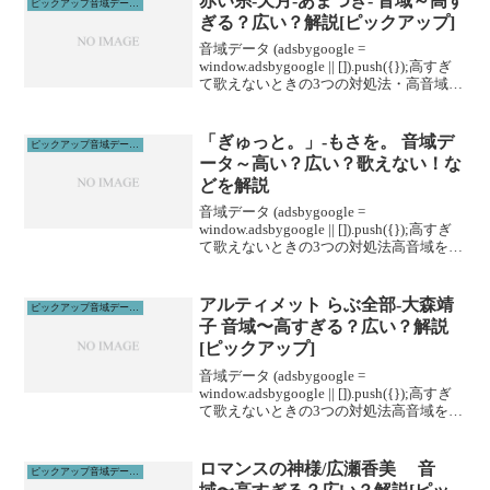
赤い糸-天月-あまつき- 音域～高す
ピックアップ音域データ解説
ぎる？広い？解説[ピックアップ]
音域データ (adsbygoogle =
window.adsbygoogle || []).push({});高すぎ
て歌えないときの3つの対処法・高音域を
広げる即効性のある方法を紹介します。
1、下を向いて歌う2、頭から声を出すイ
メージ3、...
「ぎゅっと。」-もさを。 音域デ
ピックアップ音域データ解説
ータ～高い？広い？歌えない！な
どを解説
音域データ (adsbygoogle =
window.adsbygoogle || []).push({});高すぎ
て歌えないときの3つの対処法高音域を広
げる高音域を広げるためには沢山のトレ
ーニングがあります。ボイトレやスクー
ルに通うこと...
アルティメット らぶ全部-大森靖
ピックアップ音域データ解説
子 音域〜高すぎる？広い？解説
[ピックアップ]
音域データ (adsbygoogle =
window.adsbygoogle || []).push({});高すぎ
て歌えないときの3つの対処法高音域を広
げる高音域を広げるためには沢山のトレ
ーニングがあります。ボイトレやスクー
ルに通うこと...
ロマンスの神様/広瀬香美 音
ピックアップ音域データ解説