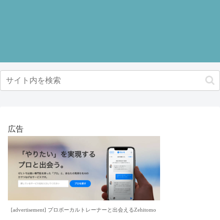
広告
[advertisement] プロボーカルトレーナーと出会えるZehitomo