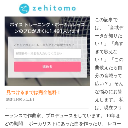
この記事で
は、 「音域デ
ータが知りた
い！」 「高す
ぎて歌えな
い！」 「この
曲歌えたら自
分の音域って
広い？」 そん
な悩みにお答
見つけるまでは完全無料！
えします。 私
講師は1000人以上！
は、現在フリ
ーランスで作曲家、プロデュースをしています。 10年ほ
どの期間、 ボーカリストにあった曲を作ったり、 レコー