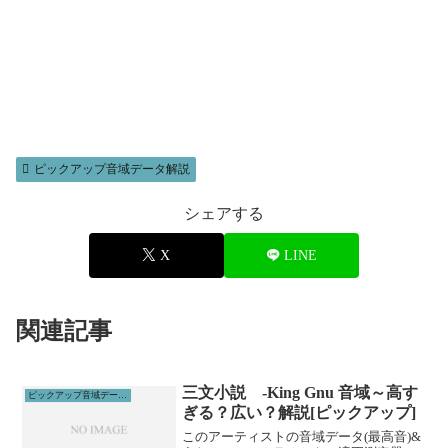
ピックアップ音域データ解説
シェアする
X
LINE
関連記事
三文小説 -King Gnu 音域～高す
ピックアップ音域データ解説
ぎる？広い？解説[ピックアップ]
このアーティストの音域データ(最高音)&