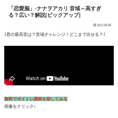
「恋愛脳」-ナナヲアカリ 音域～高すぎ
る？広い？解説[ピックアップ]
2022.08.08
⇩君の最高音は？音域チャレンジ！どこまで出せる？⇩
無料でボイトレ講師を探してみる
画像をクリック↓