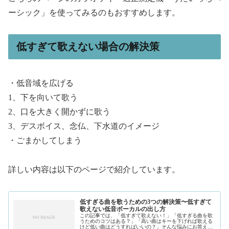
ーシック」を使ってみるのもおすすめします。
低すぎて歌えない場合の解決策
・低音域を広げる
1、下を向いて歌う
2、口を大きく開かずに歌う
3、デスボイス、念仏、下水道のイメージ
・ごまかしてしまう
詳しい内容は以下のページで紹介しています。
低すぎる曲を歌うための3つの解決策〜低すぎて
歌えない低音ボーカルの出し方
この記事では、「低すぎて歌えない！」「低すぎる曲を歌
うためのコツはある？」「高い曲はキーを下げれば歌える
けど低い曲はどうすればいいの？」そんな悩みにお答えし