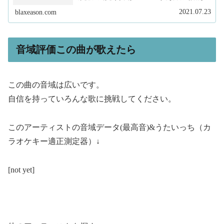
ます。私は、現在フリーランスで作曲家、プロデュースを
しています。そして、このサイトで...
2021.07.23
blaxeason.com
音域評価この曲が歌えたら
この曲の音域は広いです。
自信を持っていろんな歌に挑戦してください。
このアーティストの音域データ(最高音)&うたいっち（カ
ラオケキー適正測定器）↓
[not yet]