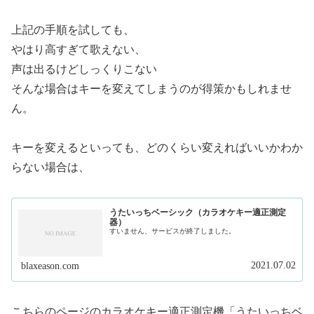
上記の手順を試しても、
やはり高すぎて歌えない、
声は出るけどしっくりこない
そんな場合はキーを変えてしまうのが得策かもしれませ
ん。
キーを変えるといっても、どのくらい変えればいいかわか
らない場合は、
うたいっちベーシック（カラオケキー適正測定
器）
すいません、サービスが終了しました。
2021.07.02
blaxeason.com
こちらのページのカラオケキー適正測定機「うたいっちベ