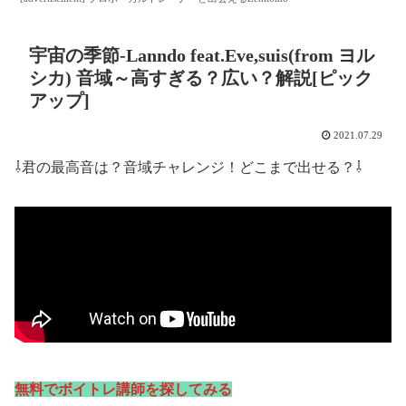
宇宙の季節-Lanndo feat.Eve,suis(from ヨル
シカ) 音域～高すぎる？広い？解説[ピック
アップ]
2021.07.29
⇩君の最高音は？音域チャレンジ！どこまで出せる？⇩
無料でボイトレ講師を探してみる