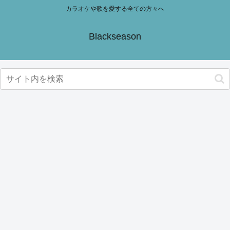
カラオケや歌を愛する全ての方々へ
Blackseason