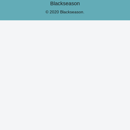
Blackseason
© 2020 Blackseason.