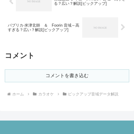
る？広い？解説[ピックアップ]
パプリカ-米津玄師 ＆ Foorin 音域～高
すぎる？広い？解説[ピックアップ]
コメント
コメントを書き込む
ホーム
カラオケ
ピックアップ音域データ解説