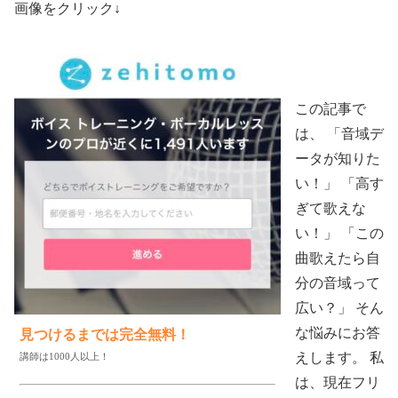
画像をクリック↓
この記事で
は、 「音域デ
ータが知りた
い！」 「高す
ぎて歌えな
い！」 「この
曲歌えたら自
分の音域って
広い？」 そん
な悩みにお答
見つけるまでは完全無料！
えします。 私
講師は1000人以上！
は、現在フリ