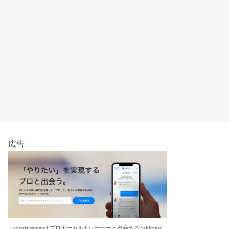
広告
[advertisement] プロボーカルトレーナーと出会えるZehitomo