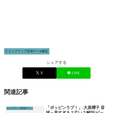
ピックアップ音域データ解説
シェアする
X
LINE
関連記事
「ポッピンラブ！」-大原櫻子 音
ピックアップ音域データ解説
域～高すぎる？広い？解説[ピッ