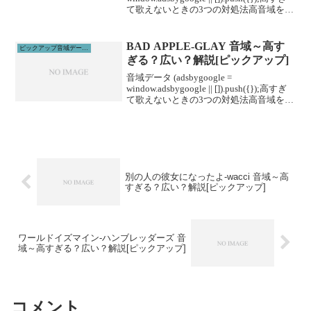
て歌えないときの3つの対処法高音域を広
げる高音域を広げるためには沢山のトレ
ーニングがあります。ボイトレやスクー
ルに通うこと...
BAD APPLE-GLAY 音域～高す
ピックアップ音域データ解説
ぎる？広い？解説[ピックアップ]
音域データ (adsbygoogle =
window.adsbygoogle || []).push({});高すぎ
て歌えないときの3つの対処法高音域を広
げる高音域を広げるためには沢山のトレ
ーニングがあります。ボイトレやスクー
ルに通うこと...
別の人の彼女になったよ-wacci 音域～高
すぎる？広い？解説[ピックアップ]
ワールドイズマイン-ハンブレッダーズ 音
域～高すぎる？広い？解説[ピックアップ]
コメント