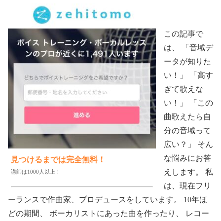
この記事で
は、 「音域デ
ータが知りた
い！」 「高す
ぎて歌えな
い！」 「この
曲歌えたら自
分の音域って
広い？」 そん
な悩みにお答
見つけるまでは完全無料！
えします。 私
講師は1000人以上！
は、現在フリ
ーランスで作曲家、プロデュースをしています。 10年ほ
どの期間、 ボーカリストにあった曲を作ったり、 レコー