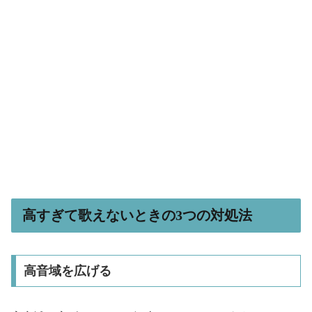
高すぎて歌えないときの3つの対処法
高音域を広げる