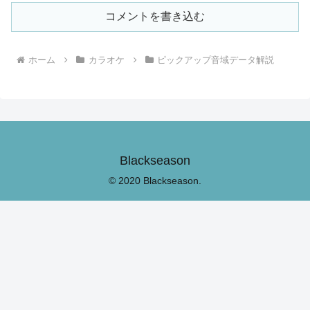
コメントを書き込む
ホーム
カラオケ
ピックアップ音域データ解説
Blackseason
© 2020 Blackseason.