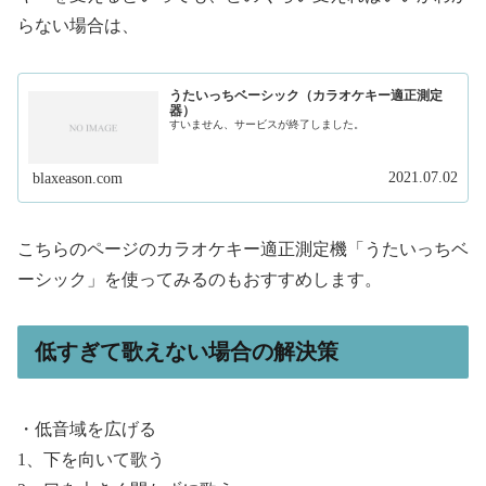
らない場合は、
うたいっちベーシック（カラオケキー適正測定
器）
すいません、サービスが終了しました。
2021.07.02
blaxeason.com
こちらのページのカラオケキー適正測定機「うたいっちベ
ーシック」を使ってみるのもおすすめします。
低すぎて歌えない場合の解決策
・低音域を広げる
1、下を向いて歌う