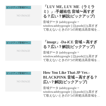
ーニングがあります。ボイトレやスクー
ルに通うこと...
「LUV ME, LUV ME（ラミラ
ピックアップ音域データ解説
ミ）」-手越祐也 音域〜高すぎ
る？広い？解説[ピックアップ]
音域データ (adsbygoogle =
window.adsbygoogle || []).push({});高すぎ
て歌えないときの3つの対処法高音域を広
げる高音域を広げるためには沢山のトレ
ーニングがあります。ボイトレやスクー
ルに通うこと...
「image」-Da-iCE 音域～高すぎ
ピックアップ音域データ解説
る？広い？解説[ピックアップ]
音域データ (adsbygoogle =
window.adsbygoogle || []).push({});高すぎ
て歌えないときの3つの対処法高音域を広
げる高音域を広げるためには沢山のトレ
ーニングがあります。ボイトレやスクー
ルに通うこと...
How You Like That-JP Ver.–
ピックアップ音域データ解説
BLACKPINK 音域～高すぎる？
広い？解説[ピックアップ]
音域データ (adsbygoogle =
window.adsbygoogle || []).push({});高すぎ
て歌えないときの3つの対処法高音域を広
げる高音域を広げるためには沢山のトレ
ーニングがあります。ボイトレやスクー