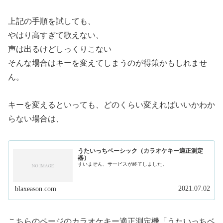
上記の手順を試しても、
やはり高すぎて歌えない、
声は出るけどしっくりこない
そんな場合はキーを変えてしまうのが得策かもしれませ
ん。
キーを変えるといっても、どのくらい変えればいいかわか
らない場合は、
うたいっちベーシック（カラオケキー適正測定
器）
すいません、サービスが終了しました。
2021.07.02
blaxeason.com
こちらのページのカラオケキー適正測定機「うたいっちベ