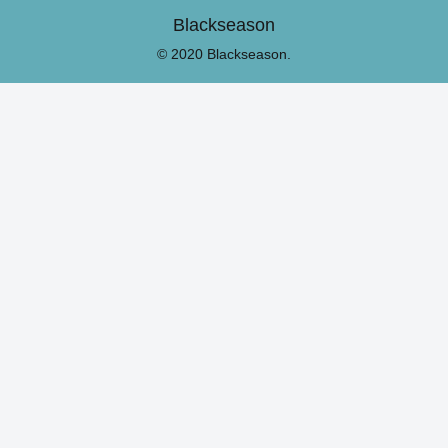
Blackseason
© 2020 Blackseason.