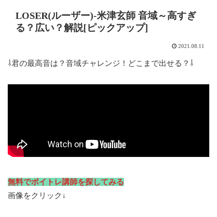
LOSER(ルーザー)-米津玄師 音域～高すぎ
る？広い？解説[ピックアップ]
2021.08.11
⇩君の最高音は？音域チャレンジ！どこまで出せる？⇩
無料でボイトレ講師を探してみる
画像をクリック↓