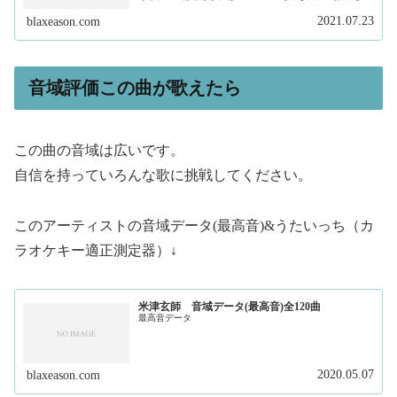
ます。私は、現在フリーランスで作曲家、プロデュースを
しています。そして、このサイトで...
2021.07.23
blaxeason.com
音域評価この曲が歌えたら
この曲の音域は広いです。
自信を持っていろんな歌に挑戦してください。
このアーティストの音域データ(最高音)&うたいっち（カ
ラオケキー適正測定器）↓
米津玄師 音域データ(最高音)全120曲
最高音データ
2020.05.07
blaxeason.com