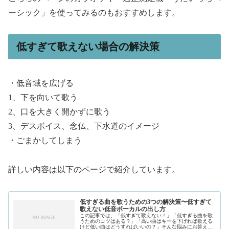
ーシック」を使ってみるのもおすすめします。
低すぎて歌えない場合の解決策
・低音域を広げる
1、下を向いて歌う
2、口を大きく開かずに歌う
3、デスボイス、念仏、下水道のイメージ
・ごまかしてしまう
詳しい内容は以下のページで紹介しています。
低すぎる曲を歌うための3つの解決策〜低すぎて
歌えない低音ボーカルの出し方
この記事では、「低すぎて歌えない！」「低すぎる曲を歌
うためのコツはある？」「高い曲はキーを下げれば歌える
けど低い曲はどうすればいいの？」そんな悩みにお答えし