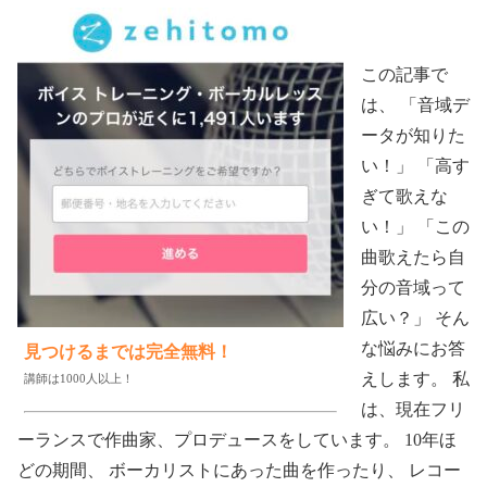
この記事で
は、 「音域デ
ータが知りた
い！」 「高す
ぎて歌えな
い！」 「この
曲歌えたら自
分の音域って
広い？」 そん
な悩みにお答
見つけるまでは完全無料！
えします。 私
講師は1000人以上！
は、現在フリ
ーランスで作曲家、プロデュースをしています。 10年ほ
どの期間、 ボーカリストにあった曲を作ったり、 レコー