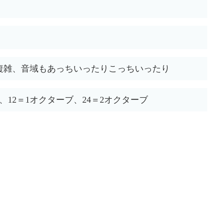
複雑、音域もあっちいったりこっちいったり
、12＝1オクターブ、24＝2オクターブ