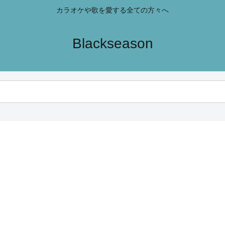
カラオケや歌を愛する全ての方々へ
Blackseason