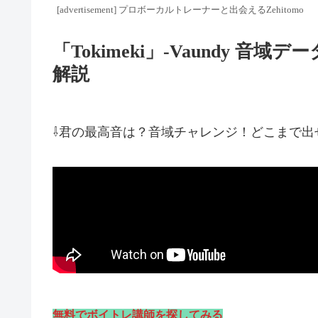
[advertisement] プロボーカルトレーナーと出会えるZehitomo
「Tokimeki」-Vaundy 
解説
⇩君の最高音は？音域チャレンジ！どこまで出
無料でボイトレ講師を探してみる