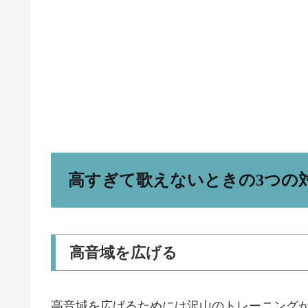
高すぎて歌えないときの3つの
高音域を広げる
高音域を広げるためには沢山のトレーニング