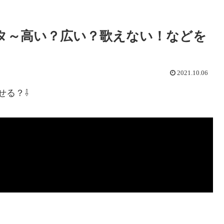
音域データ～高い？広い？歌えない！などを
2021.10.06
せる？⇩