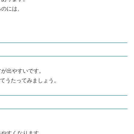
るのには、
。
方が出やすいです。
にしてうたってみましょう。
出やすくなります。