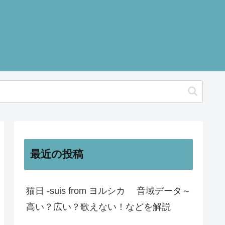
最近の投稿
猫日 -suis from ヨルシカ 音域データ～
高い？広い？歌えない！などを解説