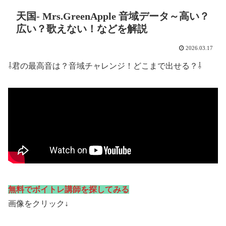
天国- Mrs.GreenApple 音域データ～高い？
広い？歌えない！などを解説
2026.03.17
⇩君の最高音は？音域チャレンジ！どこまで出せる？⇩
無料でボイトレ講師を探してみる
画像をクリック↓