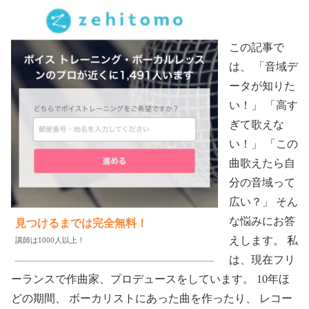
この記事で
は、 「音域デ
ータが知りた
い！」 「高す
ぎて歌えな
い！」 「この
曲歌えたら自
分の音域って
広い？」 そん
な悩みにお答
見つけるまでは完全無料！
えします。 私
講師は1000人以上！
は、現在フリ
ーランスで作曲家、プロデュースをしています。 10年ほ
どの期間、 ボーカリストにあった曲を作ったり、 レコー