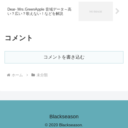
Dear- Mrs.GreenApple 音域データ～高
い？広い？歌えない！などを解説
コメント
コメントを書き込む
ホーム
未分類
Blackseason
© 2020 Blackseason.