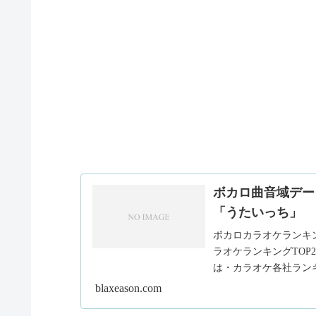
ボカロ曲音域デー
「うたいっち」
ボカロカラオケランキン
ラオケランキングTOP
は・カラオケ各社ラン
合的に判定し...
blaxeason.com