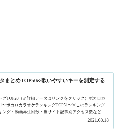
タまとめTOP50&歌いやすいキーを測定する
グTOP20（※詳細データはリンクをクリック）ボカロカ
21〜ボカロカラオケランキングTOP51〜※このランキング
キング・動画再生回数・当サイト記事別アクセス数など総
2021.08.18