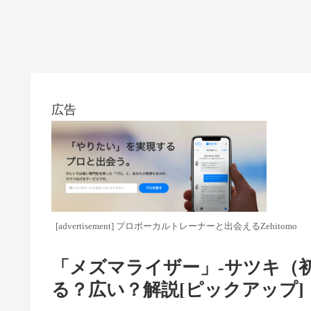
広告
[advertisement] プロボーカルトレーナーと出会えるZehitomo
「メズマライザー」-サツキ
る？広い？解説[ピックアップ]