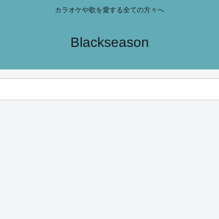
カラオケや歌を愛する全ての方々へ
Blackseason