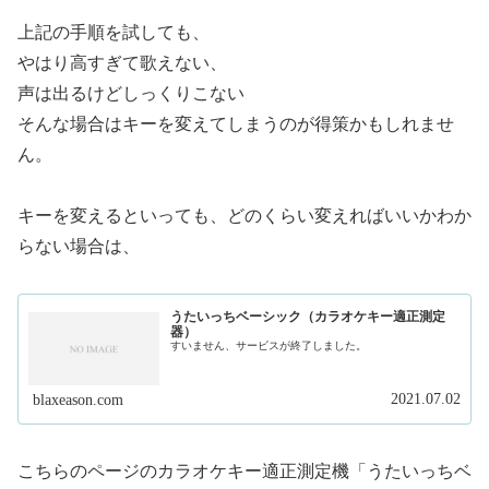
上記の手順を試しても、
やはり高すぎて歌えない、
声は出るけどしっくりこない
そんな場合はキーを変えてしまうのが得策かもしれませ
ん。
キーを変えるといっても、どのくらい変えればいいかわか
らない場合は、
うたいっちベーシック（カラオケキー適正測定
器）
すいません、サービスが終了しました。
2021.07.02
blaxeason.com
こちらのページのカラオケキー適正測定機「うたいっちベ