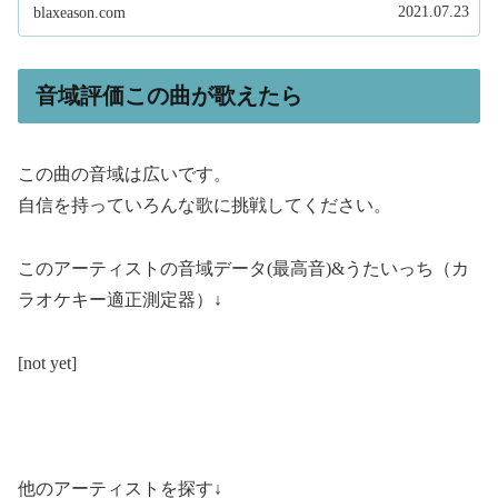
しています。そして、このサイトで...
2021.07.23
blaxeason.com
音域評価この曲が歌えたら
この曲の音域は広いです。
自信を持っていろんな歌に挑戦してください。
このアーティストの音域データ(最高音)&うたいっち（カ
ラオケキー適正測定器）↓
[not yet]
他のアーティストを探す↓