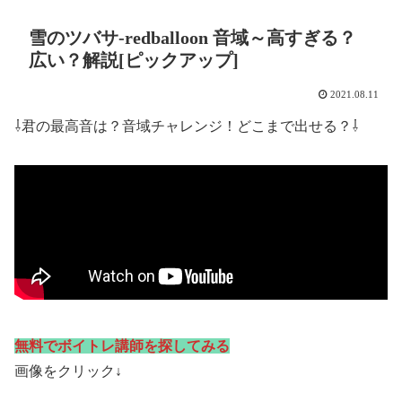
雪のツバサ-redballoon 音域～高すぎる？
広い？解説[ピックアップ]
2021.08.11
⇩君の最高音は？音域チャレンジ！どこまで出せる？⇩
無料でボイトレ講師を探してみる
画像をクリック↓