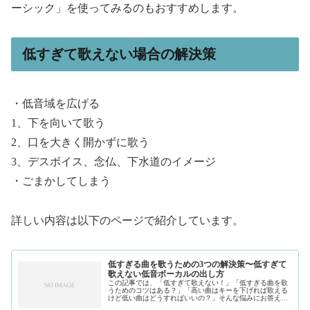
ーシック」を使ってみるのもおすすめします。
低すぎて歌えない場合の解決策
・低音域を広げる
1、下を向いて歌う
2、口を大きく開かずに歌う
3、デスボイス、念仏、下水道のイメージ
・ごまかしてしまう
詳しい内容は以下のページで紹介しています。
低すぎる曲を歌うための3つの解決策〜低すぎて
歌えない低音ボーカルの出し方
この記事では、「低すぎて歌えない！」「低すぎる曲を歌
うためのコツはある？」「高い曲はキーを下げれば歌える
けど低い曲はどうすればいいの？」そんな悩みにお答えし
ます。私は、現在フリーランスで作曲家、プロデュースを