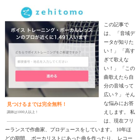
この記事で
は、 「音域デ
ータが知りた
い！」 「高す
ぎて歌えな
い！」 「この
曲歌えたら自
分の音域って
広い？」 そん
な悩みにお答
見つけるまでは完全無料！
えします。 私
講師は1000人以上！
は、現在フリ
ーランスで作曲家、プロデュースをしています。 10年ほ
どの期間、 ボーカリストにあった曲を作ったり、 レコー