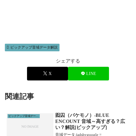
ピックアップ音域データ解説
シェアする
X
LINE
関連記事
囮囚（バケモノ）-BLUE
ピックアップ音域データ解説
ENCOUNT 音域～高すぎる？広
い？解説[ピックアップ]
音域データ (adsbygoogle =