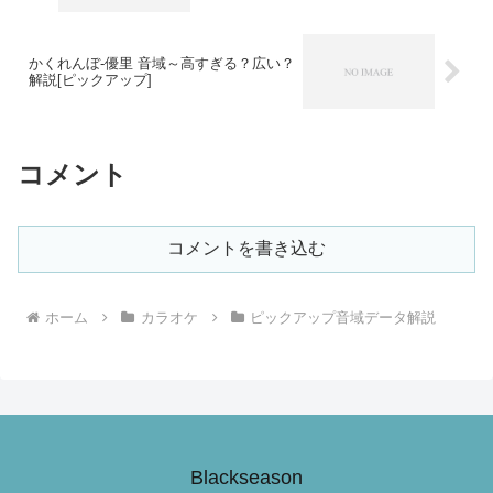
かくれんぼ-優里 音域～高すぎる？広い？
解説[ピックアップ]
コメント
コメントを書き込む
ホーム
カラオケ
ピックアップ音域データ解説
Blackseason