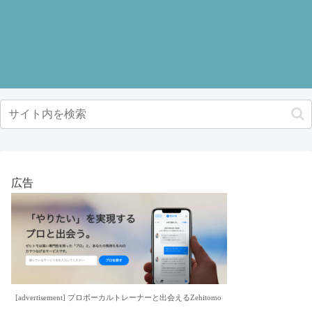
広告
[advertisement] プロボーカルトレーナーと出会えるZehitomo