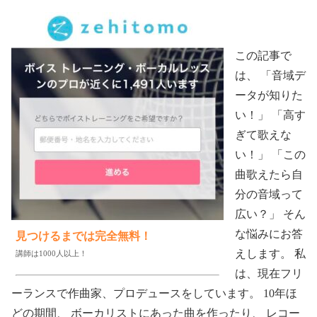
この記事で
は、 「音域デ
ータが知りた
い！」 「高す
ぎて歌えな
い！」 「この
曲歌えたら自
分の音域って
広い？」 そん
な悩みにお答
見つけるまでは完全無料！
えします。 私
講師は1000人以上！
は、現在フリ
ーランスで作曲家、プロデュースをしています。 10年ほ
どの期間、 ボーカリストにあった曲を作ったり、 レコー