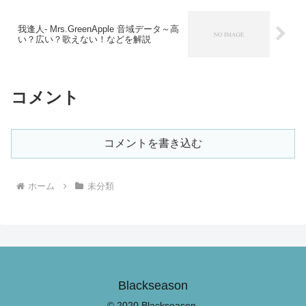
我逢人- Mrs.GreenApple 音域データ～高
い？広い？歌えない！などを解説
コメント
コメントを書き込む
ホーム
未分類
Blackseason
© 2020 Blackseason.