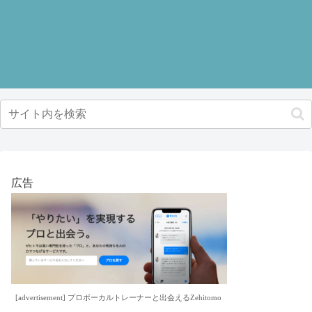
広告
[advertisement] プロボーカルトレーナーと出会えるZehitomo