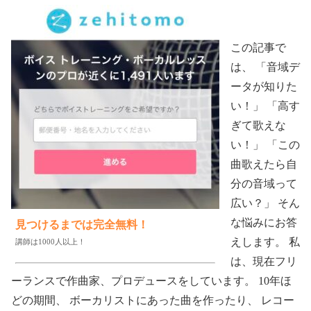
この記事で
は、 「音域デ
ータが知りた
い！」 「高す
ぎて歌えな
い！」 「この
曲歌えたら自
分の音域って
広い？」 そん
な悩みにお答
見つけるまでは完全無料！
えします。 私
講師は1000人以上！
は、現在フリ
ーランスで作曲家、プロデュースをしています。 10年ほ
どの期間、 ボーカリストにあった曲を作ったり、 レコー