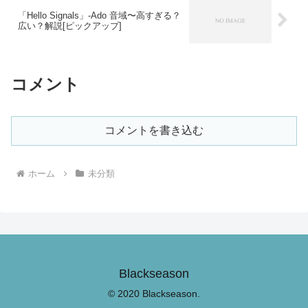
「Hello Signals」-Ado 音域〜高すぎる？
広い？解説[ピックアップ]
コメント
コメントを書き込む
ホーム
未分類
Blackseason
© 2020 Blackseason.