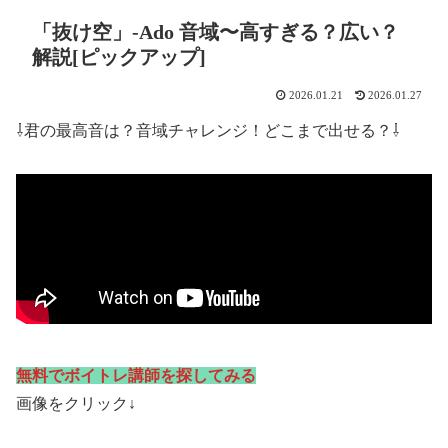
「抜け空」-Ado 音域〜高すぎる？広い？
解説[ピックアップ]
2026.01.21
2026.01.27
⇩君の最高音は？音域チャレンジ！どこまで出せる？⇩
無料でボイトレ講師を探してみる
画像をクリック↓