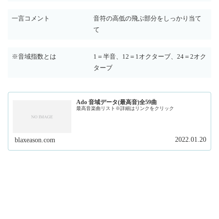
一言コメント
音符の高低の飛ぶ部分をしっかり当て
て
※音域指数とは
1＝半音、12＝1オクターブ、24＝2オク
ターブ
Ado 音域データ(最高音)全59曲
最高音楽曲リスト※詳細はリンクをクリック
2022.01.20
blaxeason.com