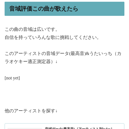
音域評価この曲が歌えたら
この曲の音域は広いです。
自信を持っていろんな歌に挑戦してください。
このアーティストの音域データ(最高音)&うたいっち（カ
ラオケキー適正測定器）↓
[not yet]
他のアーティストを探す↓