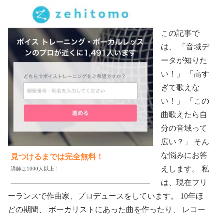
この記事で
は、 「音域デ
ータが知りた
い！」 「高す
ぎて歌えな
い！」 「この
曲歌えたら自
分の音域って
広い？」 そん
な悩みにお答
見つけるまでは完全無料！
えします。 私
講師は1000人以上！
は、現在フリ
ーランスで作曲家、プロデュースをしています。 10年ほ
どの期間、 ボーカリストにあった曲を作ったり、 レコー