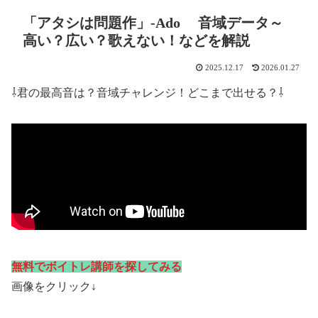
「アタシは問題作」-Ado 音域データ～
高い？広い？歌えない！などを解説
2025.12.17
2026.01.27
⇩君の最高音は？音域チャレンジ！どこまで出せる？⇩
無料でボイトレ講師を探してみる
画像をクリック↓