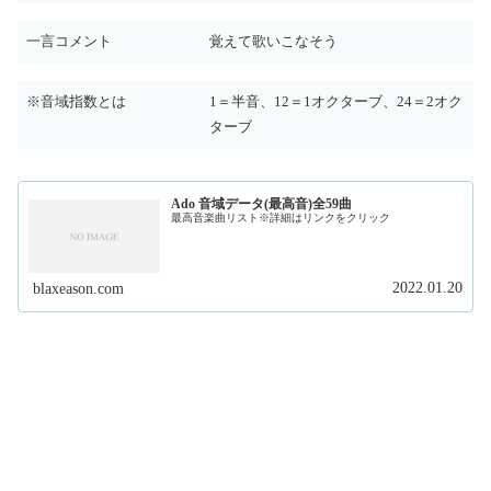
一言コメント
覚えて歌いこなそう
※音域指数とは
1＝半音、12＝1オクターブ、24＝2オク
ターブ
Ado 音域データ(最高音)全59曲
最高音楽曲リスト※詳細はリンクをクリック
2022.01.20
blaxeason.com