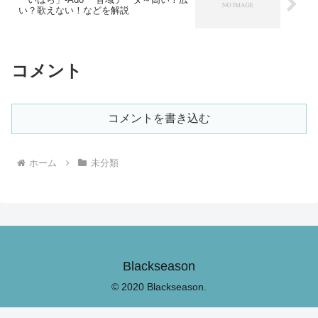
い？歌えない！などを解説
コメント
コメントを書き込む
ホーム
未分類
Blackseason
© 2020 Blackseason.