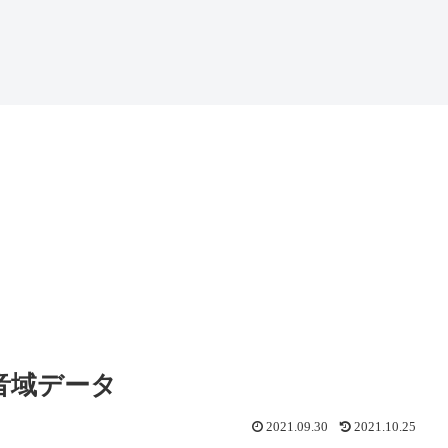
音域データ
2021.09.30
2021.10.25