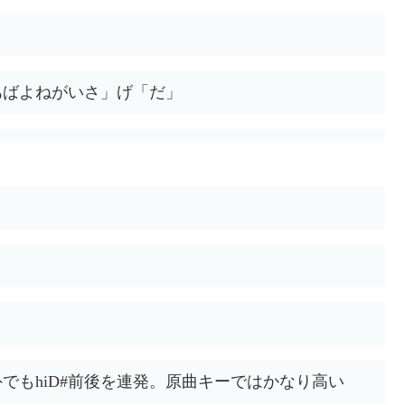
あばよねがいさ」げ「だ」
でもhiD#前後を連発。原曲キーではかなり高い