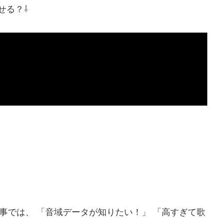
せる？⇩
事では、 「音域データが知りたい！」 「高すぎて歌