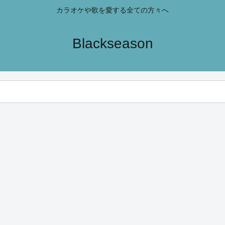
カラオケや歌を愛する全ての方々へ
Blackseason