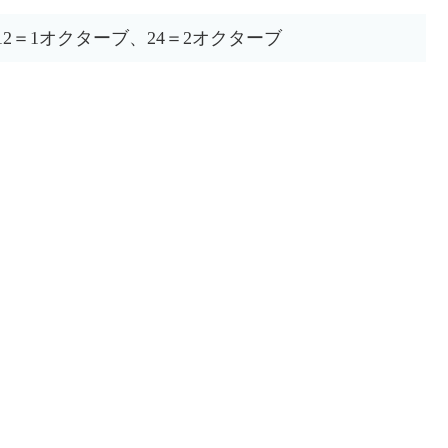
12＝1オクターブ、24＝2オクターブ