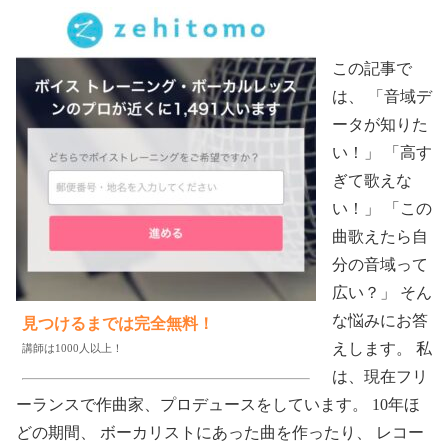
この記事で
は、 「音域デ
ータが知りた
い！」 「高す
ぎて歌えな
い！」 「この
曲歌えたら自
分の音域って
広い？」 そん
な悩みにお答
見つけるまでは完全無料！
えします。 私
講師は1000人以上！
は、現在フリ
ーランスで作曲家、プロデュースをしています。 10年ほ
どの期間、 ボーカリストにあった曲を作ったり、 レコー