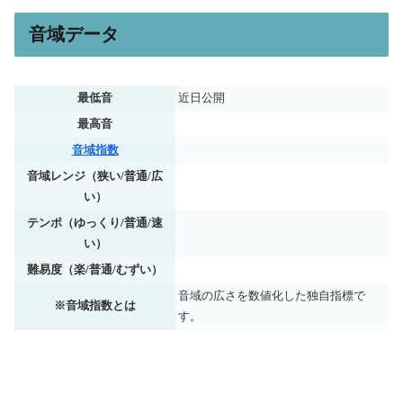
音域データ
最低音
近日公開
最高音
音域指数
音域レンジ（狭い/普通/広
い）
テンポ（ゆっくり/普通/速
い）
難易度（楽/普通/むずい）
音域の広さを数値化した独自指標で
※音域指数とは
す。