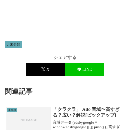
未分類
シェアする
X
LINE
関連記事
「クラクラ」-Ado 音域〜高すぎ
未分類
る？広い？解説[ピックアップ]
音域データ (adsbygoogle =
window.adsbygoogle || []).push({});高すぎ