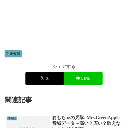
未分類
シェアする
X
LINE
関連記事
おもちゃの兵隊- Mrs.GreenApple
未分類
音域データ～高い？広い？歌えな