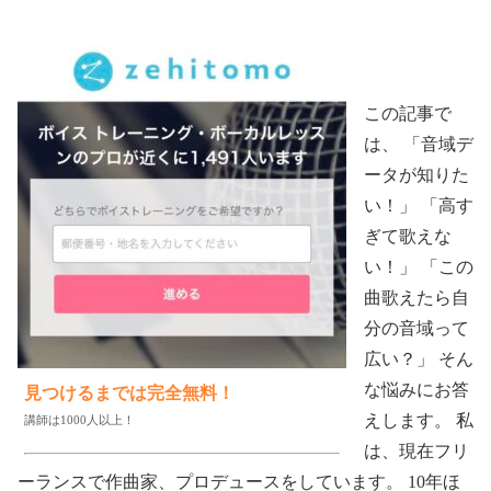
この記事で
は、 「音域デ
ータが知りた
い！」 「高す
ぎて歌えな
い！」 「この
曲歌えたら自
分の音域って
広い？」 そん
な悩みにお答
見つけるまでは完全無料！
えします。 私
講師は1000人以上！
は、現在フリ
ーランスで作曲家、プロデュースをしています。 10年ほ