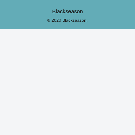
Blackseason
© 2020 Blackseason.