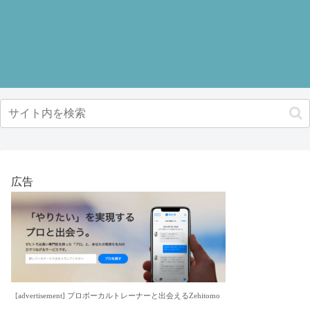
広告
[advertisement] プロボーカルトレーナーと出会えるZehitomo