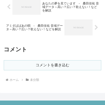
あなたの夢を見ています - 桑田佳祐 音
域データ～高い？広い？歌えない！など
を解説
アミダばばあの唄 - 桑田佳祐 音域デー
タ～高い？広い？歌えない！などを解説
コメント
コメントを書き込む
ホーム
未分類