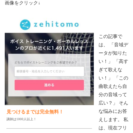
画像をクリック↓
この記事で
は、 「音域デ
ータが知りた
い！」 「高す
ぎて歌えな
い！」 「この
曲歌えたら自
分の音域って
広い？」 そん
な悩みにお答
見つけるまでは完全無料！
えします。 私
講師は1000人以上！
は、現在フリ