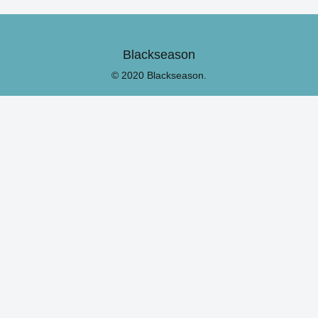
Blackseason
© 2020 Blackseason.