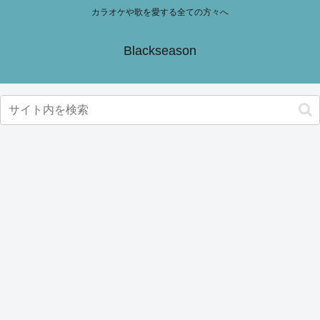
カラオケや歌を愛する全ての方々へ
Blackseason