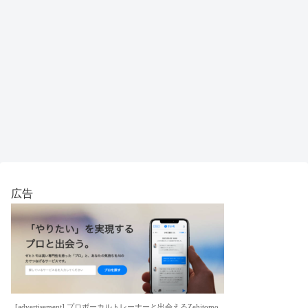
広告
[advertisement] プロボーカルトレーナーと出会えるZehitomo