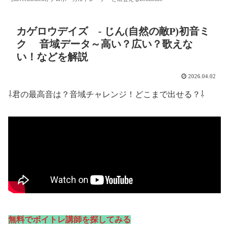
カゲロウデイズ - じん(自然の敵P)初音ミ
ク 音域データ～高い？広い？歌えな
い！などを解説
2026.04.02
⇩君の最高音は？音域チャレンジ！どこまで出せる？⇩
無料でボイトレ講師を探してみる