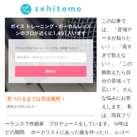
この記事で
は、 「音域デ
ータが知りた
い！」 「高す
ぎて歌えな
い！」 「この
曲歌えたら自
分の音域って
広い？」 そん
な悩みにお答
見つけるまでは完全無料！
えします。 私
講師は1000人以上！
は、現在フリ
ーランスで作曲家、プロデュースをしています。 10年ほ
どの期間、 ボーカリストにあった曲を作ったり、 レコー