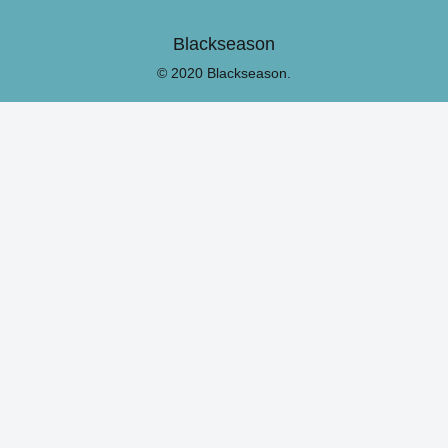
Blackseason
© 2020 Blackseason.