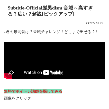
Subtitle-Official髭男dism 音域～高すぎ
る？広い？解説[ピックアップ]
2022.10.23
⇩君の最高音は？音域チャレンジ！どこまで出せる？⇩
無料でボイトレ講師を探してみる
画像をクリック↓