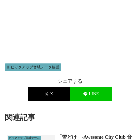
ピックアップ音域データ解説
シェアする
X
LINE
関連記事
「雪どけ」-Awesome City Club 音
ピックアップ音域データ解説