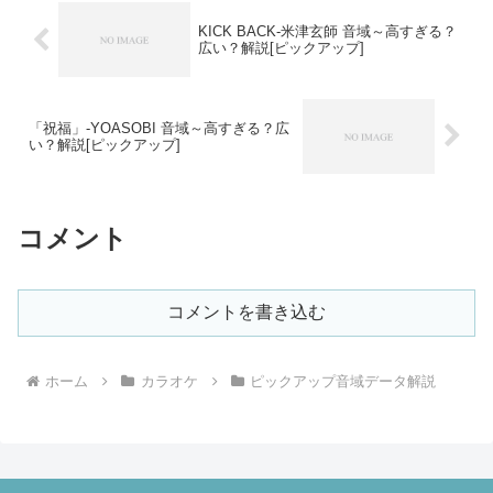
KICK BACK-米津玄師 音域～高すぎる？
広い？解説[ピックアップ]
「祝福」-YOASOBI 音域～高すぎる？広
い？解説[ピックアップ]
コメント
コメントを書き込む
ホーム
カラオケ
ピックアップ音域データ解説