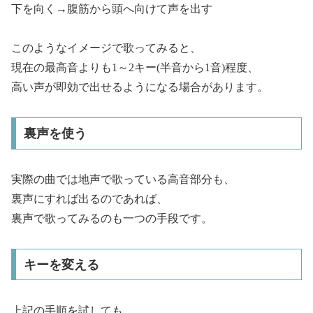
下を向く→腹筋から頭へ向けて声を出す
このようなイメージで歌ってみると、
現在の最高音よりも1～2キー(半音から1音)程度、
高い声が即効で出せるようになる場合があります。
裏声を使う
実際の曲では地声で歌っている高音部分も、
裏声にすれば出るのであれば、
裏声で歌ってみるのも一つの手段です。
キーを変える
上記の手順を試しても、