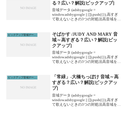
る？広い？解説[ピックアップ]
音域データ (adsbygoogle =
window.adsbygoogle || []).push({});高すぎ
て歌えないときの3つの対処法高音域を広
げる高音域を広げるためには沢山のトレ
ーニングがあります。ボイトレやスクー
ルに通うこと...
そばかす /JUDY AND MARY 音
ピックアップ音域データ解説
域～高すぎる？広い？解説[ピッ
クアップ]
音域データ (adsbygoogle =
window.adsbygoogle || []).push({});高すぎ
て歌えないときの3つの対処法高音域を広
げる高音域を広げるためには沢山のトレ
ーニングがあります。ボイトレやスクー
ルに通うこと...
「常緑」-大橋ちっぽけ 音域～高
ピックアップ音域データ解説
すぎる？広い？解説[ピックアッ
プ]
音域データ (adsbygoogle =
window.adsbygoogle || []).push({});高すぎ
て歌えないときの3つの対処法高音域を広
げる高音域を広げるためには沢山のトレ
ーニングがあります。ボイトレやスクー
ルに通うこと...