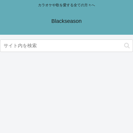
カラオケや歌を愛する全ての方々へ
Blackseason