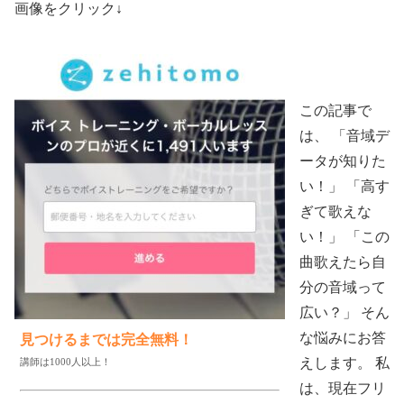
画像をクリック↓
この記事で
は、 「音域デ
ータが知りた
い！」 「高す
ぎて歌えな
い！」 「この
曲歌えたら自
分の音域って
広い？」 そん
な悩みにお答
見つけるまでは完全無料！
えします。 私
講師は1000人以上！
は、現在フリ