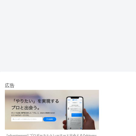
広告
[advertisement] プロボーカルトレーナーと出会えるZehitomo