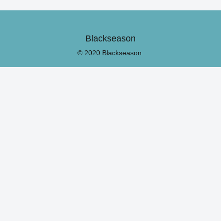
Blackseason
© 2020 Blackseason.