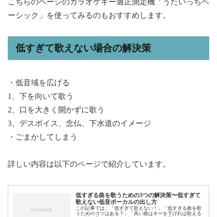
こちらのページのカラオケキー適正測定機「うたいっちベ
ーシック」を使ってみるのもおすすめします。
低すぎて歌えない場合の解決策
・低音域を広げる
1、下を向いて歌う
2、口を大きく開かずに歌う
3、デスボイス、念仏、下水道のイメージ
・ごまかしてしまう
詳しい内容は以下のページで紹介しています。
低すぎる曲を歌うための3つの解決策〜低すぎて
歌えない低音ボーカルの出し方
この記事では、「低すぎて歌えない！」「低すぎる曲を歌
うためのコツはある？」「高い曲はキーを下げれば歌える