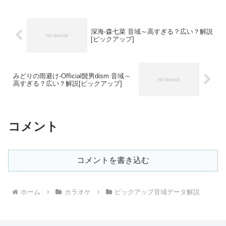
深海-森七菜 音域～高すぎる？広い？解説
[ピックアップ]
みどりの雨避け-Official髭男dism 音域～
高すぎる？広い？解説[ピックアップ]
コメント
コメントを書き込む
ホーム
カラオケ
ピックアップ音域データ解説