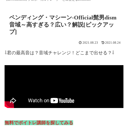
ペンディング・マシーン-Official髭男dism
音域～高すぎる？広い？解説[ピックアッ
プ]
2021.08.23
2021.08.24
⇩君の最高音は？音域チャレンジ！どこまで出せる？⇩
無料でボイトレ講師を探してみる