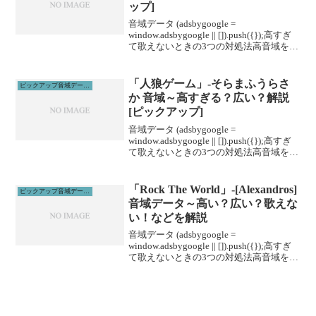
ップ]
音域データ (adsbygoogle =
window.adsbygoogle || []).push({});高すぎ
て歌えないときの3つの対処法高音域を広
げる高音域を広げるためには沢山のトレ
ーニングがあります。ボイトレやスクー
ルに通うこと...
「人狼ゲーム」-そらまふうらさ
ピックアップ音域データ解説
か 音域～高すぎる？広い？解説
[ピックアップ]
音域データ (adsbygoogle =
window.adsbygoogle || []).push({});高すぎ
て歌えないときの3つの対処法高音域を広
げる高音域を広げるためには沢山のトレ
ーニングがあります。ボイトレやスクー
ルに通うこと...
「Rock The World」-[Alexandros]
ピックアップ音域データ解説
音域データ～高い？広い？歌えな
い！などを解説
音域データ (adsbygoogle =
window.adsbygoogle || []).push({});高すぎ
て歌えないときの3つの対処法高音域を広
げる高音域を広げるためには沢山のトレ
ーニングがあります。ボイトレやスクー
ルに通うこと...