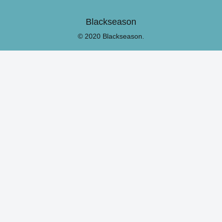
Blackseason
© 2020 Blackseason.