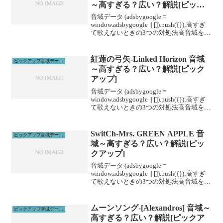
～高すぎる？広い？解説[ピック
アップ]
音域データ (adsbygoogle =
window.adsbygoogle || []).push({});高すぎ
て歌えないときの3つの対処法高音域を広
げる高音域を広げるためには沢山のトレ
ーニングがあります。ボイトレやスクー
ルに通うこと...
紅蓮の弓矢-Linked Horizon 音域
ピックアップ音域データ解説
～高すぎる？広い？解説[ピック
アップ]
音域データ (adsbygoogle =
window.adsbygoogle || []).push({});高すぎ
て歌えないときの3つの対処法高音域を広
げる高音域を広げるためには沢山のトレ
ーニングがあります。ボイトレやスクー
ルに通うこと...
SwitCh-Mrs. GREEN APPLE 音
ピックアップ音域データ解説
域～高すぎる？広い？解説[ピッ
クアップ]
音域データ (adsbygoogle =
window.adsbygoogle || []).push({});高すぎ
て歌えないときの3つの対処法高音域を広
げる高音域を広げるためには沢山のトレ
ーニングがあります。ボイトレやスクー
ルに通うこと...
ムーンソング-[Alexandros] 音域～
ピックアップ音域データ解説
高すぎる？広い？解説[ピックア