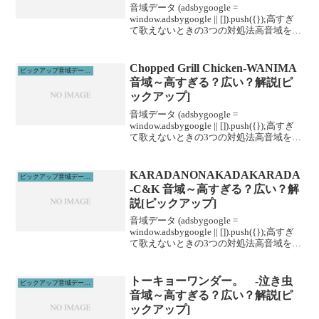
音域データ (adsbygoogle =
window.adsbygoogle || []).push({});高すぎ
て歌えないときの3つの対処法高音域を広
げる高音域を広げるためには沢山のトレ
ーニングがあります。ボイトレやスクー
ルに通うこと...
Chopped Grill Chicken-WANIMA
ピックアップ音域データ解説
音域～高すぎる？広い？解説[ピ
ックアップ]
音域データ (adsbygoogle =
window.adsbygoogle || []).push({});高すぎ
て歌えないときの3つの対処法高音域を広
げる高音域を広げるためには沢山のトレ
ーニングがあります。ボイトレやスクー
ルに通うこと...
KARADANONAKADAKARADA
ピックアップ音域データ解説
-C&K 音域～高すぎる？広い？解
説[ピックアップ]
音域データ (adsbygoogle =
window.adsbygoogle || []).push({});高すぎ
て歌えないときの3つの対処法高音域を広
げる高音域を広げるためには沢山のトレ
ーニングがあります。ボイトレやスクー
ルに通うこと...
トーキョーワンダー。 -泣き虫
ピックアップ音域データ解説
音域～高すぎる？広い？解説[ピ
ックアップ]