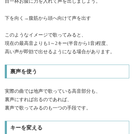
目一杯お腹に力を入れて声を出しましょう。
下を向く→腹筋から頭へ向けて声を出す
このようなイメージで歌ってみると、
現在の最高音よりも1～2キー(半音から1音)程度、
高い声が即効で出せるようになる場合があります。
裏声を使う
実際の曲では地声で歌っている高音部分も、
裏声にすれば出るのであれば、
裏声で歌ってみるのも一つの手段です。
キーを変える