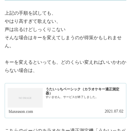
上記の手順を試しても、
やはり高すぎて歌えない、
声は出るけどしっくりこない
そんな場合はキーを変えてしまうのが得策かもしれませ
ん。
キーを変えるといっても、どのくらい変えればいいかわか
らない場合は、
うたいっちベーシック（カラオケキー適正測定
器）
すいません、サービスが終了しました。
2021.07.02
blaxeason.com
こちらのページのカラオケキー適正測定機「うたいっちベ