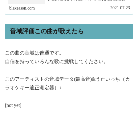
ます。私は、現在フリーランスで作曲家、プロデュースを
しています。そして、このサイトで...
2021.07.23
blaxeason.com
音域評価この曲が歌えたら
この曲の音域は普通です。
自信を持っていろんな歌に挑戦してください。
このアーティストの音域データ(最高音)&うたいっち（カ
ラオケキー適正測定器）↓
[not yet]