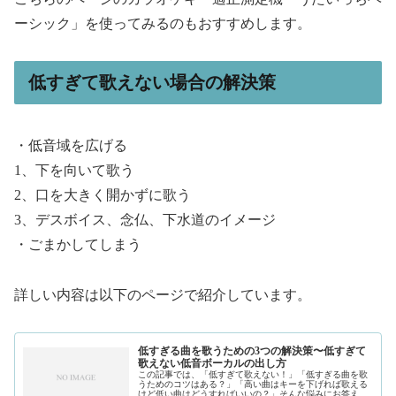
ーシック」を使ってみるのもおすすめします。
低すぎて歌えない場合の解決策
・低音域を広げる
1、下を向いて歌う
2、口を大きく開かずに歌う
3、デスボイス、念仏、下水道のイメージ
・ごまかしてしまう
詳しい内容は以下のページで紹介しています。
低すぎる曲を歌うための3つの解決策〜低すぎて
歌えない低音ボーカルの出し方
この記事では、「低すぎて歌えない！」「低すぎる曲を歌
うためのコツはある？」「高い曲はキーを下げれば歌える
けど低い曲はどうすればいいの？」そんな悩みにお答えし