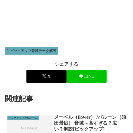
ピックアップ音域データ解説
シェアする
X
LINE
関連記事
メーベル（flower） /バルーン（須
ピックアップ音域データ解説
田景凪） 音域～高すぎる？広
い？解説[ピックアップ]