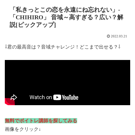
「私きっとこの恋を永遠にね忘れない」-
「CHIHIRO」 音域～高すぎる？広い？解
説[ピックアップ]
2022.03.21
⇩君の最高音は？音域チャレンジ！どこまで出せる？⇩
無料でボイトレ講師を探してみる
画像をクリック↓