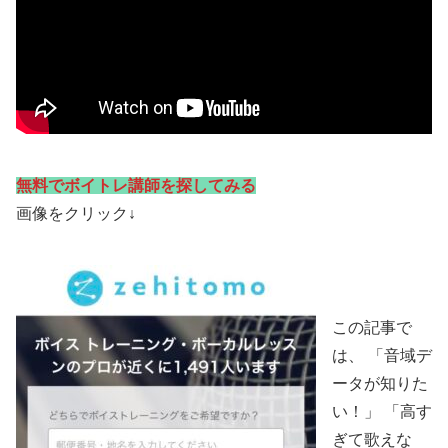
無料でボイトレ講師を探してみる
画像をクリック↓
この記事で
は、 「音域デ
ータが知りた
い！」 「高す
ぎて歌えな