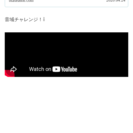
2020.04.24
blaxeason.com
音域チャレンジ！⇩