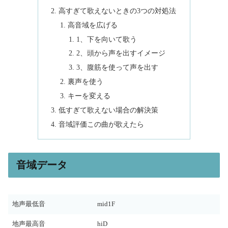
高すぎて歌えないときの3つの対処法
高音域を広げる
1、下を向いて歌う
2、頭から声を出すイメージ
3、腹筋を使って声を出す
裏声を使う
キーを変える
低すぎて歌えない場合の解決策
音域評価この曲が歌えたら
音域データ
地声最低音
mid1F
地声最高音
hiD