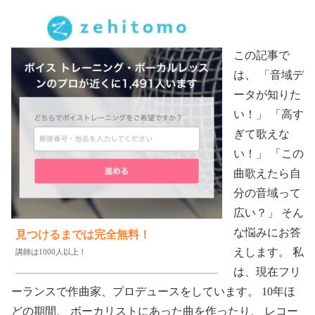
この記事で
は、 「音域デ
ータが知りた
い！」 「高す
ぎて歌えな
い！」 「この
曲歌えたら自
分の音域って
広い？」 そん
な悩みにお答
見つけるまでは完全無料！
えします。 私
講師は1000人以上！
は、現在フリ
ーランスで作曲家、プロデュースをしています。 10年ほ
どの期間、 ボーカリストにあった曲を作ったり、 レコー