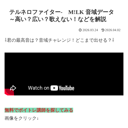
テルネロファイター- M!LK 音域データ
～高い？広い？歌えない！などを解説
2026.03.24
2026.04.02
⇩君の最高音は？音域チャレンジ！どこまで出せる？⇩
無料でボイトレ講師を探してみる
画像をクリック↓