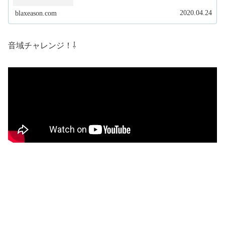
2020.04.24
blaxeason.com
音域チャレンジ！⇩