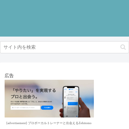
広告
[advertisement] プロボーカルトレーナーと出会えるZehitomo