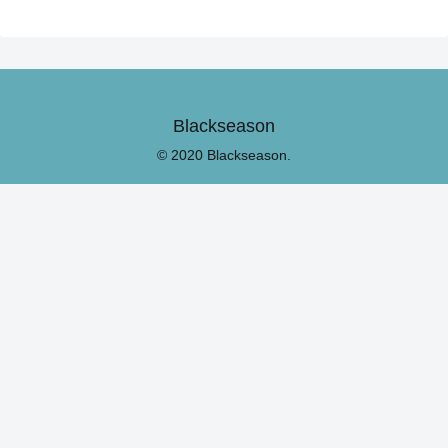
Blackseason
© 2020 Blackseason.