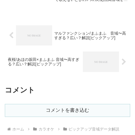
げる高音域を広げるためには沢山のトレ
ーニングがあります。ボイトレやスクー
ルに通うこと...
マルファンクション/まふまふ 音域〜高
すぎる？広い？解説[ピックアップ]
夜桜/あほの坂田×まふまふ 音域〜高すぎ
る？広い？解説[ピックアップ]
コメント
コメントを書き込む
ホーム
カラオケ
ピックアップ音域データ解説