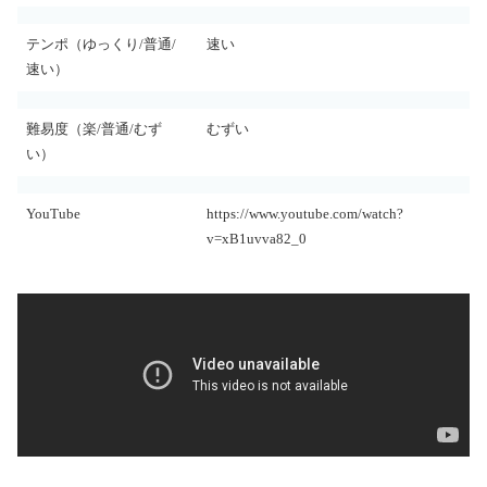
テンポ（ゆっくり/普通/
速い
速い）
難易度（楽/普通/むず
むずい
い）
YouTube
https://www.youtube.com/watch?
v=xB1uvva82_0