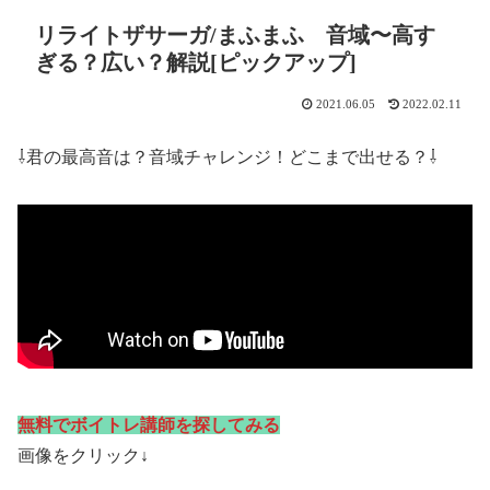
リライトザサーガ/まふまふ 音域〜高す
ぎる？広い？解説[ピックアップ]
2021.06.05
2022.02.11
⇩君の最高音は？音域チャレンジ！どこまで出せる？⇩
無料でボイトレ講師を探してみる
画像をクリック↓