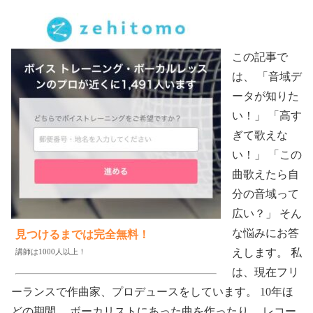
この記事で
は、 「音域デ
ータが知りた
い！」 「高す
ぎて歌えな
い！」 「この
曲歌えたら自
分の音域って
広い？」 そん
な悩みにお答
見つけるまでは完全無料！
えします。 私
講師は1000人以上！
は、現在フリ
ーランスで作曲家、プロデュースをしています。 10年ほ
どの期間、 ボーカリストにあった曲を作ったり、 レコー