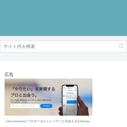
広告
[advertisement] プロボーカルトレーナーと出会えるZehitomo