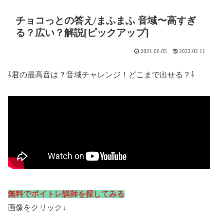
チョコっとの答え/まふまふ 音域〜高すぎ
る？広い？解説[ピックアップ]
2021.06.05
2022.02.11
⇩君の最高音は？音域チャレンジ！どこまで出せる？⇩
無料でボイトレ講師を探してみる
画像をクリック↓