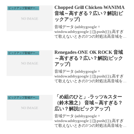
Chopped Grill Chicken-WANIMA
ピックアップ音域データ解説
音域～高すぎる？広い？解説[ピ
ックアップ]
音域データ (adsbygoogle =
window.adsbygoogle || []).push({});高すぎ
て歌えないときの3つの対処法高音域を広
げる高音域を広げるためには沢山のトレ
ーニングがあります。ボイトレやスクー
ルに通うこと...
Renegades-ONE OK ROCK 音域
ピックアップ音域データ解説
～高すぎる？広い？解説[ピック
アップ]
音域データ (adsbygoogle =
window.adsbygoogle || []).push({});高すぎ
て歌えないときの3つの対処法高音域を広
げる高音域を広げるためには沢山のトレ
ーニングがあります。ボイトレやスクー
ルに通うこと...
「め組のひと」-ラッツ&スター
ピックアップ音域データ解説
（鈴木雅之） 音域～高すぎる？
広い？解説[ピックアップ]
音域データ (adsbygoogle =
window.adsbygoogle || []).push({});高すぎ
て歌えないときの3つの対処法高音域を広
げる高音域を広げるためには沢山のトレ