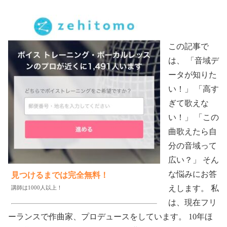
この記事で
は、 「音域デ
ータが知りた
い！」 「高す
ぎて歌えな
い！」 「この
曲歌えたら自
分の音域って
広い？」 そん
な悩みにお答
見つけるまでは完全無料！
えします。 私
講師は1000人以上！
は、現在フリ
ーランスで作曲家、プロデュースをしています。 10年ほ