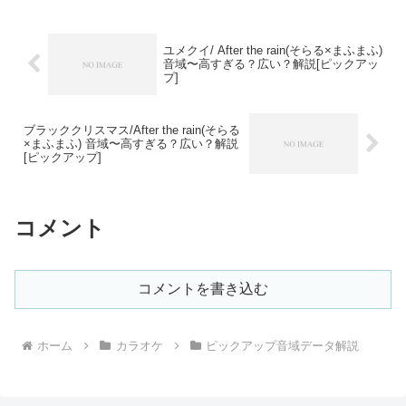
ユメクイ/ After the rain(そらる×まふまふ)
音域〜高すぎる？広い？解説[ピックアッ
プ]
ブラッククリスマス/After the rain(そらる
×まふまふ) 音域〜高すぎる？広い？解説
[ピックアップ]
コメント
コメントを書き込む
ホーム
カラオケ
ピックアップ音域データ解説