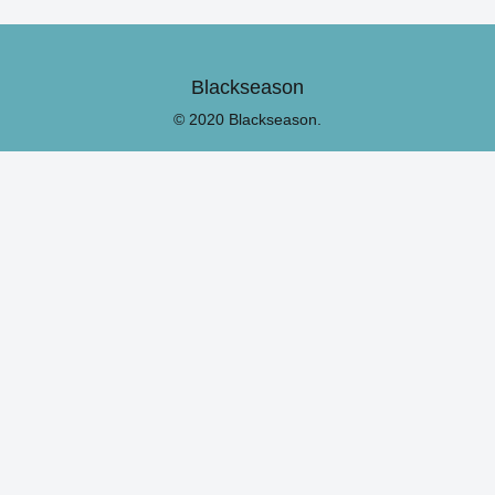
Blackseason
© 2020 Blackseason.