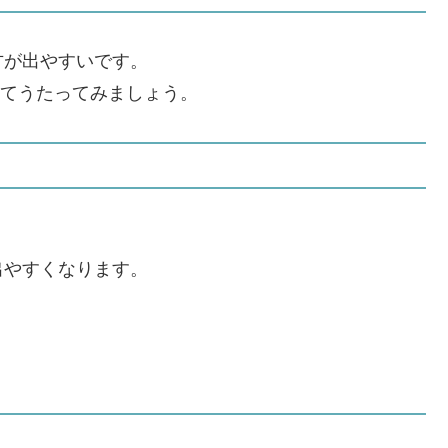
方が出やすいです。
にしてうたってみましょう。
出やすくなります。
。