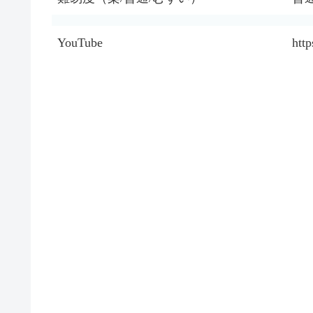
YouTube
htt