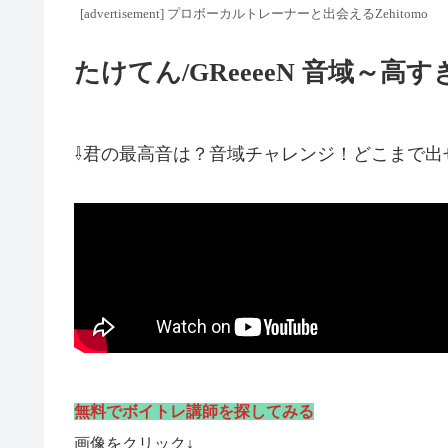
[advertisement] プロボーカルトレーナーと出会えるZehitomo
たけてん/GReeeeN 音域～
⇩君の最高音は？音域チャレンジ！どこまで出
無料でボイトレ講師を探してみる
画像をクリック↓