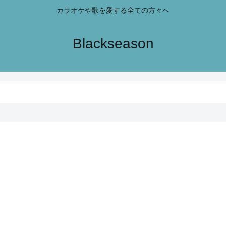
カラオケや歌を愛する全ての方々へ
Blackseason