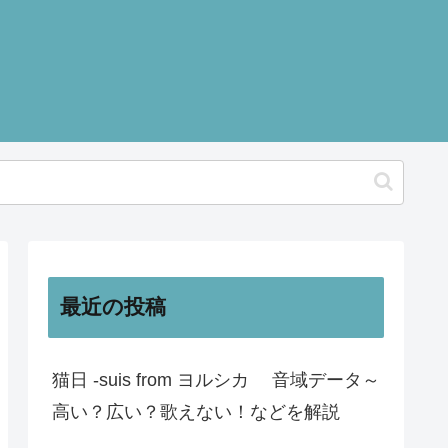
最近の投稿
猫日 -suis from ヨルシカ 音域データ～
高い？広い？歌えない！などを解説